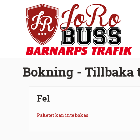
Bokning - Tillbaka 
Fel
Paketet kan inte bokas