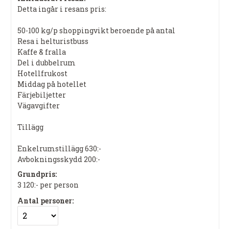
Detta ingår i resans pris:
50-100 kg/p shoppingvikt beroende på antal
Resa i helturistbuss
Kaffe & fralla
Del i dubbelrum
Hotellfrukost
Middag på hotellet
Färjebiljetter
Vägavgifter
Tillägg
Enkelrumstillägg 630:-
Avbokningsskydd 200:-
Grundpris:
3 120:-
per person
Antal personer: