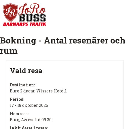
Bokning - Antal resenärer och
rum
Vald resa
Destination:
Burg 2 dagar, Wissers Hotell
Period:
17 - 18 oktober 2026
Hemresa:
Burg, Avresetid 09:30.
Inkluderat i resan: