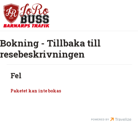
Bokning - Tillbaka till
resebeskrivningen
Fel
Paketet kan inte bokas