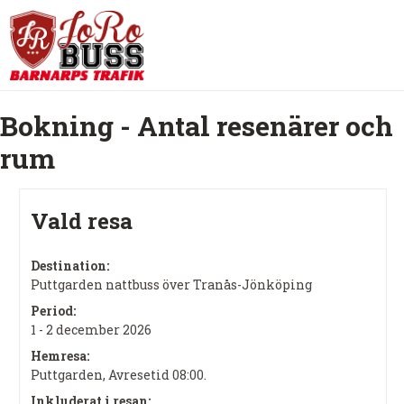
Bokning - Antal resenärer och
rum
Vald resa
Destination:
Puttgarden nattbuss över Tranås-Jönköping
Period:
1 - 2 december 2026
Hemresa:
Puttgarden, Avresetid 08:00.
Inkluderat i resan: