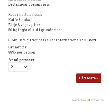
Detta ingår i resans pris:
Resa i helturistbuss
Kaffe & kaka
Färje & vägavgifter
50 kg ingår alltid i grundpriset
Glöm inte giltigt pass eller internationellt ID-kort
Grundpris:
889:-
per person
Antal personer: