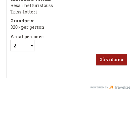
Resa i helturistbuss
Triss-lotteri
Grundpris:
320:-
per person
Antal personer: