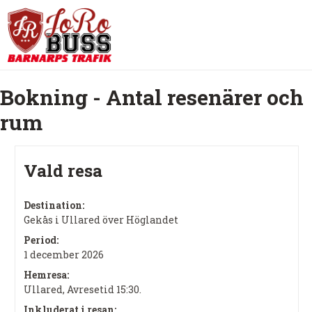
Bokning - Antal resenärer och
rum
Vald resa
Destination:
Gekås i Ullared över Höglandet
Period:
1 december 2026
Hemresa:
Ullared, Avresetid 15:30.
Inkluderat i resan: