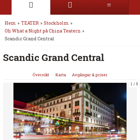
Hem
»
TEATER
»
Stockholm
»
Oh What a Night på China Teatern
»
Scandic Grand Central
Scandic Grand Central
Översikt
Karta
Avgångar & priser
1
5