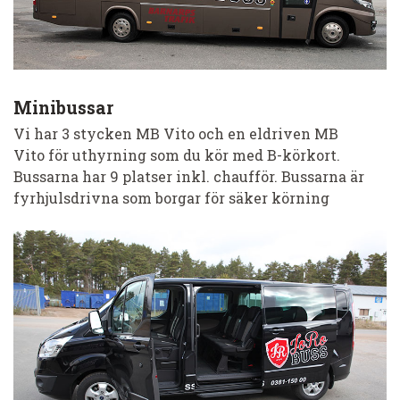
Minibussar
Vi har 3 stycken MB Vito och en eldriven MB
Vito för uthyrning som du kör med B-körkort.
Bussarna har 9 platser inkl. chaufför. Bussarna är
fyrhjulsdrivna som borgar för säker körning