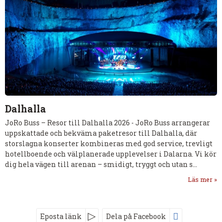
Dalhalla
JoRo Buss – Resor till Dalhalla 2026
-
JoRo Buss arrangerar
uppskattade och bekväma paketresor till Dalhalla, där
storslagna konserter kombineras med god service, trevligt
hotellboende och välplanerade upplevelser i Dalarna. Vi kör
dig hela vägen till arenan – smidigt, tryggt och utan s...
Läs mer
Eposta länk
Dela på Facebook