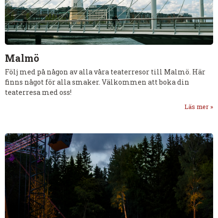
Malmö
Följ med på någon av alla våra teaterresor till Malmö. Här
finns något för alla smaker. Välkommen att boka din
teaterresa med oss!
Läs mer