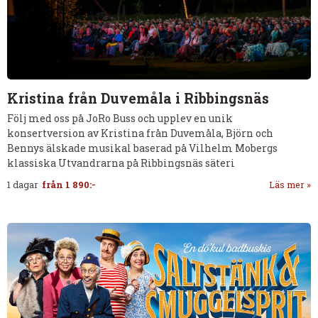
Kristina från Duvemåla i Ribbingsnäs
Följ med oss på JoRo Buss och upplev en unik
konsertversion av Kristina från Duvemåla, Björn och
Bennys älskade musikal baserad på Vilhelm Mobergs
klassiska Utvandrarna på Ribbingsnäs säteri
1 dagar
från
1 890:-
Läs mer