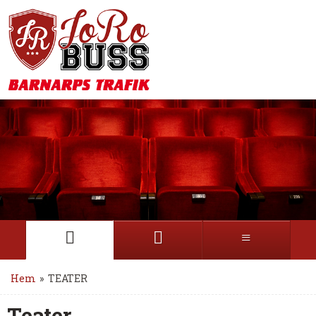
Hem
»
TEATER
Teater