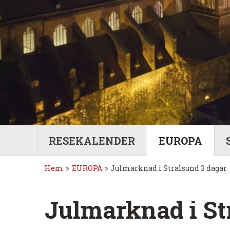
RESEKALENDER
EUROPA
Hem
»
EUROPA
»
Julmarknad i Stralsund 3 dagar
Julmarknad i St