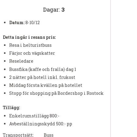
Dagar:
3
Datum:
8-10/12
Detta ingår i resans pris:
Resa i helturistbuss
Färjor och vägskatter
Reseledare
Bussfika (kaffe och fralla) dag 1
2 nätter på hotell inkl. frukost
Middag första kvällen på hotellet
Stopp för shopping på Bordershop i Rostock
Tillägg:
Enkelrumstillägg 800:-
Avbeställningsskydd 500:- pp
Transportsätt:
Buss