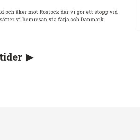
 och åker mot Rostock där vi gör ett stopp vid
tsätter vi hemresan via färja och Danmark.
tider