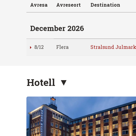
Avresa
Avreseort
Destination
December 2026
8/12
Flera
Stralsund Julmark
Hotell