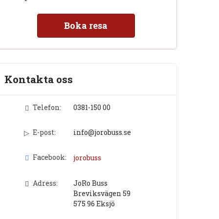
Boka resa
Kontakta oss
Telefon:
0381-150 00
E-post:
info@jorobuss.se
Facebook:
jorobuss
Adress:
JoRo Buss
Breviksvägen 59
575 96
Eksjö