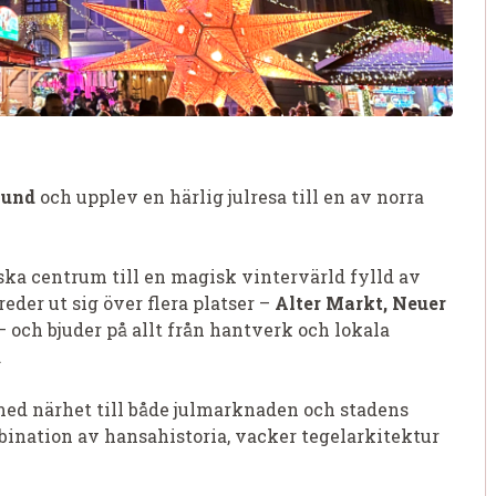
sund
och upplev en härlig julresa till en av norra
ska centrum till en magisk vintervärld fylld av
eder ut sig över flera platser –
Alter Markt, Neuer
 och bjuder på allt från hantverk och lokala
.
med närhet till både julmarknaden och stadens
bination av hansahistoria, vacker tegelarkitektur