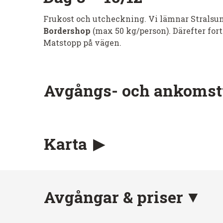
Frukost och utcheckning. Vi lämnar Stralsund
Bordershop
(max 50 kg/person). Därefter for
Matstopp på vägen.
Avgångs- och ankomst
Karta
Avgångar & priser