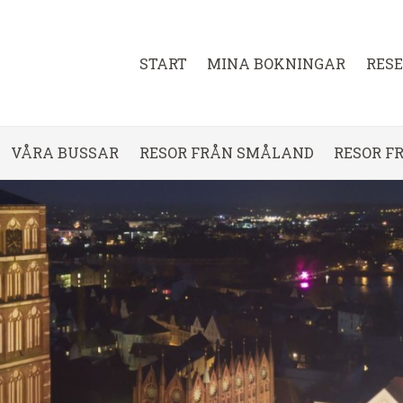
START
MINA BOKNINGAR
RES
VÅRA BUSSAR
RESOR FRÅN SMÅLAND
RESOR F