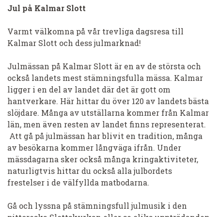
Jul på Kalmar Slott
Varmt välkomna på vår trevliga dagsresa till
Kalmar Slott och dess julmarknad!
Julmässan på Kalmar Slott är en av de största och
också landets mest stämningsfulla mässa. Kalmar
ligger i en del av landet där det är gott om
hantverkare. Här hittar du över 120 av landets bästa
slöjdare. Många av utställarna kommer från Kalmar
län, men även resten av landet finns representerat.
Att gå på julmässan har blivit en tradition, många
av besökarna kommer långväga ifrån. Under
mässdagarna sker också många kringaktiviteter,
naturligtvis hittar du också alla julbordets
frestelser i de välfyllda matbodarna.
Gå och lyssna på stämningsfull julmusik i den