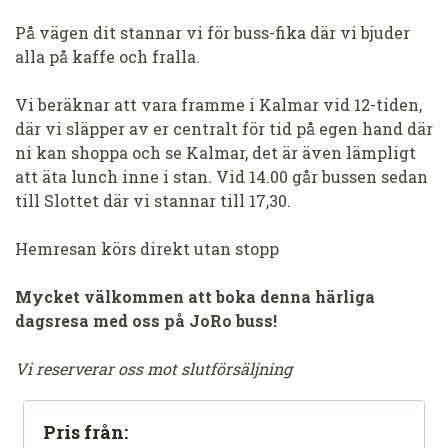
På vägen dit stannar vi för buss-fika där vi bjuder
alla på kaffe och fralla.
Vi beräknar att vara framme i Kalmar vid 12-tiden,
där vi släpper av er centralt för tid på egen hand där
ni kan shoppa och se Kalmar, det är även lämpligt
att äta lunch inne i stan. Vid 14.00 går bussen sedan
till Slottet där vi stannar till 17,30.
Hemresan körs direkt utan stopp
Mycket välkommen att boka denna härliga
dagsresa med oss på JoRo buss!
Vi reserverar oss mot slutförsäljning
Pris från: