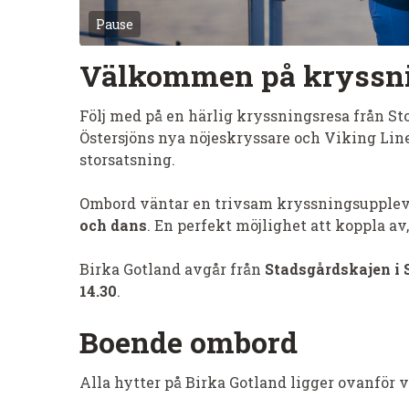
Pause
Välkommen på kryssni
Följ med på en härlig kryssningsresa från 
Östersjöns nya nöjeskryssare och Viking L
storsatsning.
Ombord väntar en trivsam kryssningsupple
och dans
. En perfekt möjlighet att koppla av
Birka Gotland avgår från
Stadsgårdskajen i 
14.30
.
Boende ombord
Alla hytter på Birka Gotland ligger ovanför 