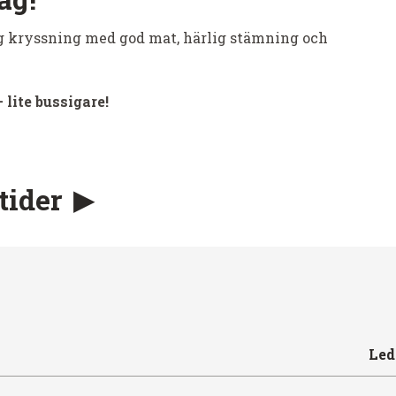
g kryssning med god mat, härlig stämning och
lite bussigare!
tider
Led