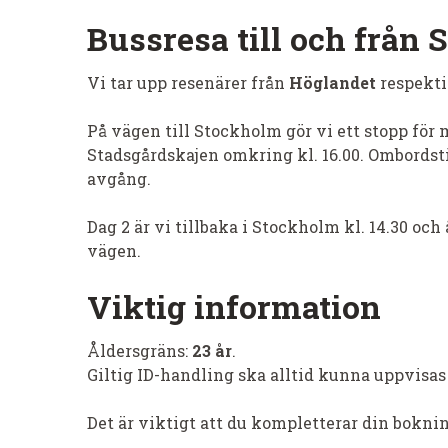
Bussresa till och från
Vi tar upp resenärer från
Höglandet
respekt
På vägen till Stockholm gör vi ett stopp för
Stadsgårdskajen omkring kl. 16.00. Ombordsti
avgång.
Dag 2 är vi tillbaka i Stockholm kl. 14.30 oc
vägen.
Viktig information
Åldersgräns:
23 år
.
Giltig ID-handling ska alltid kunna uppvisa
Det är viktigt att du kompletterar din bokni