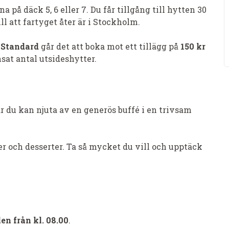
a på däck 5, 6 eller 7. Du får tillgång till hytten 30
l att fartyget åter är i Stockholm.
 Standard
går det att boka mot ett tillägg på
150 kr
nsat antal utsideshytter.
är du kan njuta av en generös buffé i en trivsam
ter och desserter. Ta så mycket du vill och upptäck
en från kl. 08.00
.