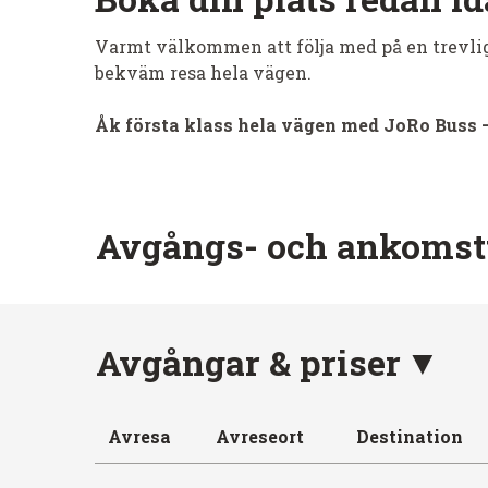
Varmt välkommen att följa med på en trevli
bekväm resa hela vägen.
Åk första klass hela vägen med JoRo Buss – 
Avgångs- och ankomst
Avgångar & priser
Avresa
Avreseort
Destination