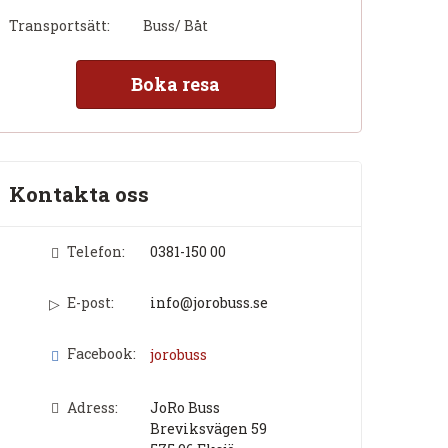
Transportsätt:
Buss/ Båt
Boka resa
Kontakta oss
Telefon:
0381-150 00
E-post:
info@jorobuss.se
Facebook:
jorobuss
Adress:
JoRo Buss
Breviksvägen 59