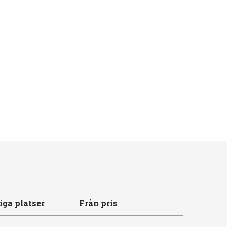
iga platser
Från pris