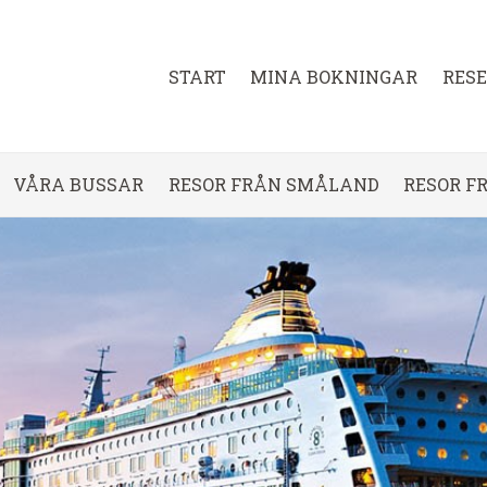
START
MINA BOKNINGAR
RES
VÅRA BUSSAR
RESOR FRÅN SMÅLAND
RESOR F