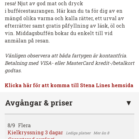
resa! Njut av god mat och dryck
i bufférestaurangen. Här kan du ta för dig av en
mängd olika varma och kalla rätter, ett urval av
efterrätter samt gratis påfyllning av läsk, öl och
vin. Middagsbuffén bokar du enkelt till vid
anmälan på resan.
Vänligen observera att båda fartygen är kontantfria.
Betalning med VISA- eller MasterCard kredit-/betalkort
godtas.
Klicka här för att komma till Stena Lines hemsida
Avgångar & priser
8/9
Flera
Kielkryssning 3 dagar
Mer än 8