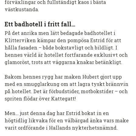
förväxlingar och fullständigt kaos i bästa
västkustanda.
Ett badhotell i fritt fall…
På det anrika men lätt bedagade badhotellet i
Klitterviken kämpar den pompösa Estrid för att
hålla fasaden – både bokstavligt och bildligt. I
hennes värld är hotellet fortfarande exklusivt och
glamoröst, trots att väggarna knakar betänkligt.
Bakom hennes rygg har maken Hubert gjort upp
med en smugglarkung om att lagra tyskt brännvin
på hotellet. Det är förbudstider, motbokstider – och
spriten flödar över Kattegatt!
Men… just denna dag har Estrid bokat in en
högtidlig likvaka för en välbärgad änka vars make
varit ordförande i Hallands nykterhetsnämnd.