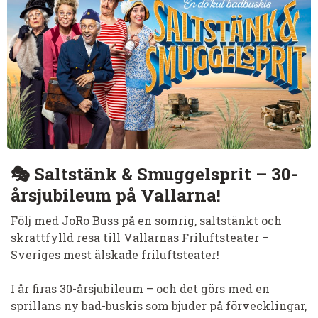
🎭
Saltstänk & Smuggelsprit – 30-
årsjubileum på Vallarna!
Följ med JoRo Buss på en somrig, saltstänkt och
skrattfylld resa till Vallarnas Friluftsteater –
Sveriges mest älskade friluftsteater!
I år firas 30-årsjubileum – och det görs med en
sprillans ny bad-buskis som bjuder på förvecklingar,