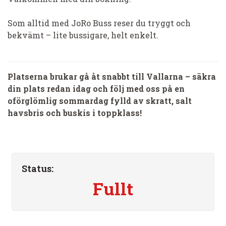
Som alltid med JoRo Buss reser du tryggt och
bekvämt – lite bussigare, helt enkelt.
Platserna brukar gå åt snabbt till Vallarna – säkra
din plats redan idag och följ med oss på en
oförglömlig sommardag fylld av skratt, salt
havsbris och buskis i toppklass!
Status:
Fullt