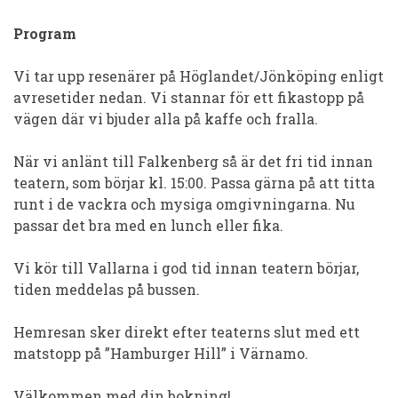
Program
Vi tar upp resenärer på Höglandet/Jönköping enligt
avresetider nedan. Vi stannar för ett fikastopp på
vägen där vi bjuder alla på kaffe och fralla.
När vi anlänt till Falkenberg så är det fri tid innan
teatern, som börjar kl. 15:00. Passa gärna på att titta
runt i de vackra och mysiga omgivningarna. Nu
passar det bra med en lunch eller fika.
Vi kör till Vallarna i god tid innan teatern börjar,
tiden meddelas på bussen.
Hemresan sker direkt efter teaterns slut med ett
matstopp på ”Hamburger Hill” i Värnamo.
Välkommen med din bokning!