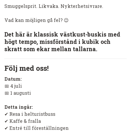
Smuggelsprit. Likvaka. Nykterhetsivrare.
Vad kan möjligen gå fel? 😉
Det här är klassisk västkust-buskis med
högt tempo, missförstånd i kubik och
skratt som ekar mellan tallarna.
Följ med oss!
Datum:
📅 4 juli
📅 1 augusti
Detta ingår:
✔ Resa i helturistbuss
✔ Kaffe & fralla
✔ Entré till föreställningen