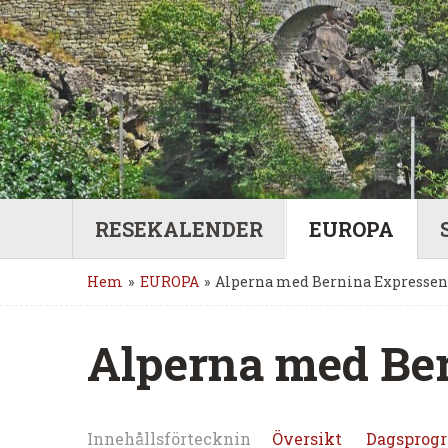
RESEKALENDER
EUROPA
Hem
»
EUROPA
»
Alperna med Bernina Expressen 
Alperna med Ber
Innehållsförtecknin
Översikt
Dagsprog