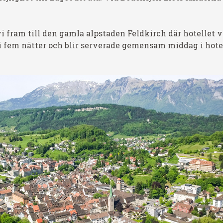
fram till den gamla alpstaden Feldkirch där hotellet v
 i fem nätter och blir serverade gemensam middag i hote