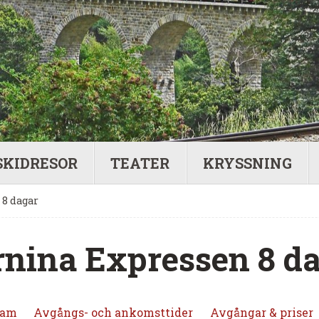
SKIDRESOR
TEATER
KRYSSNING
8 dagar
nina Expressen 8 d
ram
Avgångs- och ankomsttider
Avgångar & priser