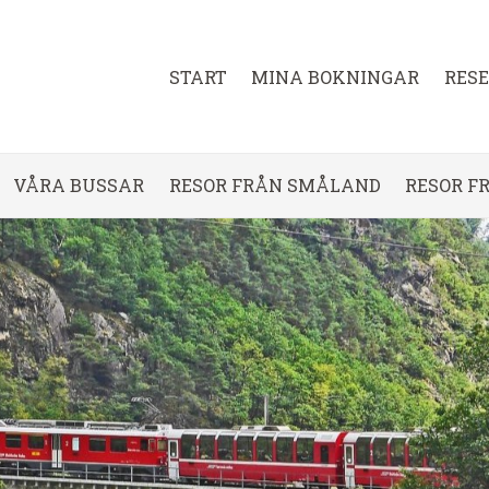
START
MINA BOKNINGAR
RES
VÅRA BUSSAR
RESOR FRÅN SMÅLAND
RESOR F