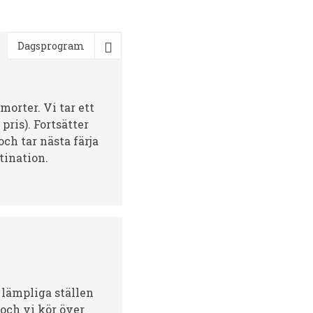
Dagsprogram
morter. Vi tar ett
pris). Fortsätter
och tar nästa färja
tination.
 lämpliga ställen
 och vi kör över