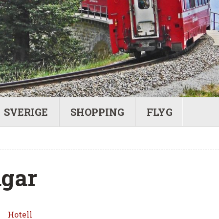
SVERIGE
SHOPPING
FLYG
agar
Hotell