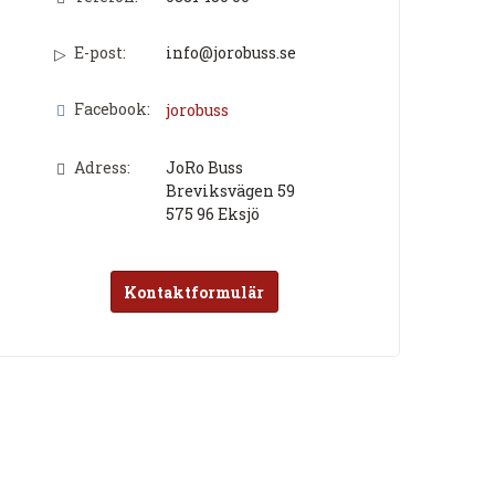
E-post:
info@jorobuss.se
Facebook:
jorobuss
Adress:
JoRo Buss
Breviksvägen 59
575 96
Eksjö
Kontaktformulär