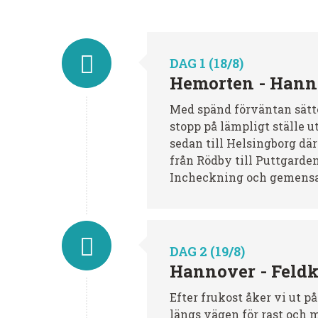
DAG 1 (18/8)
Hemorten - Hann
Med spänd förväntan sätter
stopp på lämpligt ställe u
sedan till Helsingborg där
från Rödby till Puttgarde
Incheckning och gemensa
DAG 2 (19/8)
Hannover - Feldk
Efter frukost åker vi ut 
längs vägen för rast och m