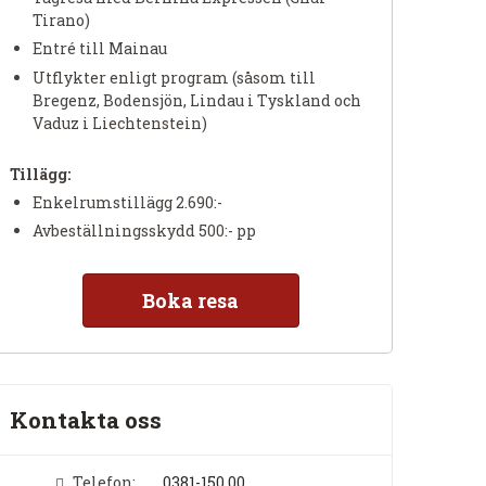
Tirano)
Entré till Mainau
Utflykter enligt program (såsom till
Bregenz, Bodensjön, Lindau i Tyskland och
Vaduz i Liechtenstein)
Tillägg:
Enkelrumstillägg 2.690:-
Avbeställningsskydd 500:- pp
Boka resa
Kontakta oss
Telefon:
0381-150 00