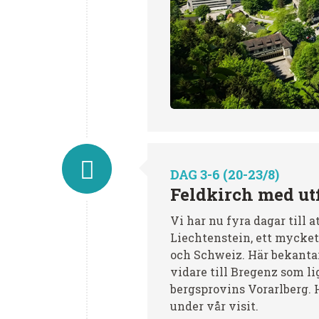
DAG 3-6 (20-23/8)
Feldkirch med ut
Vi har nu fyra dagar till a
Liechtenstein, ett mycket
och Schweiz. Här bekanta
vidare till Bregenz som l
bergsprovins Vorarlberg. H
under vår visit.