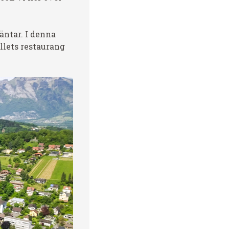
äntar. I denna
llets restaurang