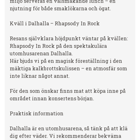
miljö serveras en välsmakande lunch – en
njutning för både smaklökarna och ögat.
Kväll i Dalhalla – Rhapsody In Rock
Resans självklara höjdpunkt väntar på kvällen:
Rhapsody In Rock på den spektakulära
utomhusarenan Dalhalla.
Här bjuds vi på en magisk föreställning i den
mäktiga kalkbrottskulissen – en atmosfär som
inte liknar något annat.
För den som önskar finns mat att köpa inne på
området innan konsertens början.
Praktisk information
Dalhalla är en utomhusarena, så tänk på att klä
dig efter väder. Vi rekommenderar bekväma