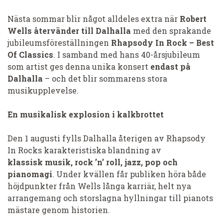
Nästa sommar blir något alldeles extra när
Robert
Wells återvänder till Dalhalla
med den sprakande
jubileumsföreställningen
Rhapsody In Rock – Best
Of Classics
. I samband med hans 40-årsjubileum
som artist ges denna unika konsert
endast på
Dalhalla
– och det blir sommarens stora
musikupplevelse.
En musikalisk explosion i kalkbrottet
Den 1 augusti fylls Dalhalla återigen av Rhapsody
In Rocks karakteristiska blandning av
klassisk musik, rock ’n’ roll, jazz, pop och
pianomagi
. Under kvällen får publiken höra både
höjdpunkter från Wells långa karriär, helt nya
arrangemang och storslagna hyllningar till pianots
mästare genom historien.