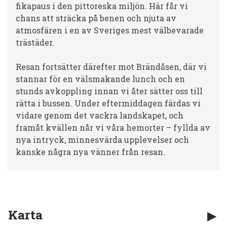
fikapaus i den pittoreska miljön. Här får vi
chans att sträcka på benen och njuta av
atmosfären i en av Sveriges mest välbevarade
trästäder.
Resan fortsätter därefter mot Brändåsen, där vi
stannar för en välsmakande lunch och en
stunds avkoppling innan vi åter sätter oss till
rätta i bussen. Under eftermiddagen färdas vi
vidare genom det vackra landskapet, och
framåt kvällen når vi våra hemorter – fyllda av
nya intryck, minnesvärda upplevelser och
kanske några nya vänner från resan.
Karta