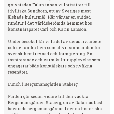
gruvstaden Falun innan vi fortsätter till
idylliska Sundborn, ett av Sveriges mest
älskade kulturmål. Här väntar en guidad
rundtur i det världsberömda hemmet hos
konstnärsparet Carl och Karin Larsson.
Under besöket får vi ta del av deras liv, arbete
och det unika hem som blivit sinnebilden för
svensk hemtrevnad och formgivning. En
inspirerande och varm kulturupplevelse som
engagerar både konstälskare och nyfikna
resenärer.
Lunch i Bergsmansgården Staberg
Färden går sedan vidare till den vackra
Bergsmansgården Staberg, en av Dalarnas bäst
bevarade bergsmansgårdar. I denna historiska