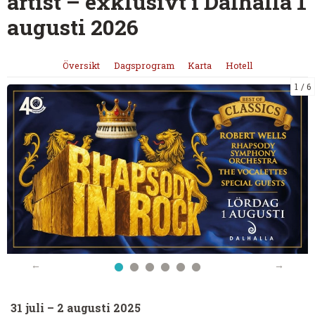
artist – exklusivt i Dalhalla 1
augusti 2026
Översikt
Dagsprogram
Karta
Hotell
1
6
31 juli – 2 augusti 2025