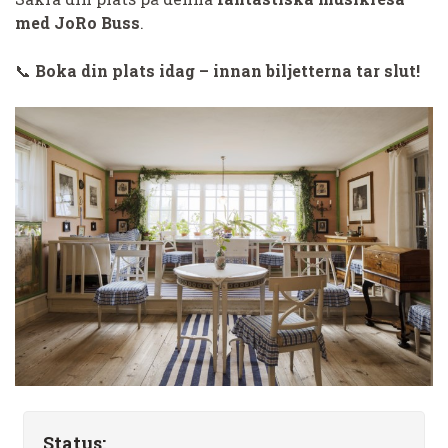
med JoRo Buss
.
📞
Boka din plats idag – innan biljetterna tar slut!
Status: