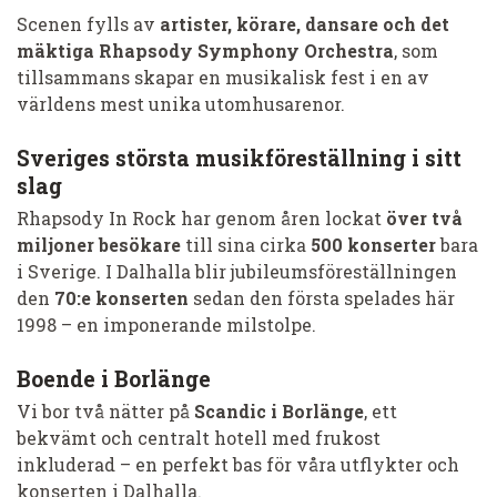
Scenen fylls av
artister, körare, dansare och det
mäktiga Rhapsody Symphony Orchestra
, som
tillsammans skapar en musikalisk fest i en av
världens mest unika utomhusarenor.
Sveriges största musikföreställning i sitt
slag
Rhapsody In Rock har genom åren lockat
över två
miljoner besökare
till sina cirka
500 konserter
bara
i Sverige. I Dalhalla blir jubileumsföreställningen
den
70:e konserten
sedan den första spelades här
1998 – en imponerande milstolpe.
Boende i Borlänge
Vi bor två nätter på
Scandic i Borlänge
, ett
bekvämt och centralt hotell med frukost
inkluderad – en perfekt bas för våra utflykter och
konserten i Dalhalla.