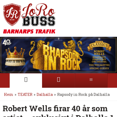
Hem
»
TEATER
»
Dalhalla
»
Rapsody in Rock på Dalhalla
Robert Wells firar 40 år som